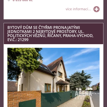
více informací...
BYTOVÝ DŮM SE ČTYŘMI PRONAJATÝMI
JEDNOTKAMI 2 NEBYTOVÉ PROSTORY, UL.
POLITICKÝCH VĚZŇŮ, ŘÍČANY, PRAHA-VÝCHOD,
EV.Č.: 21299