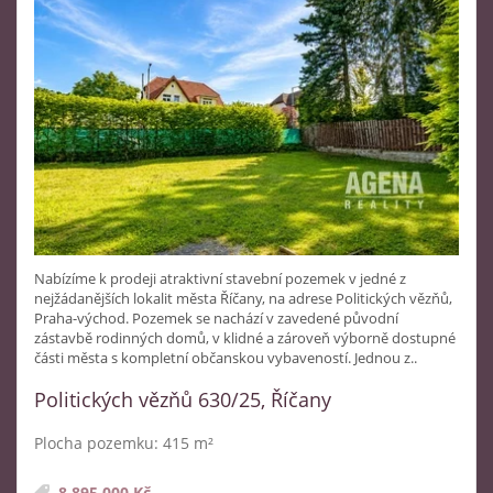
Nabízíme k prodeji atraktivní stavební pozemek v jedné z
nejžádanějších lokalit města Říčany, na adrese Politických vězňů,
Praha-východ. Pozemek se nachází v zavedené původní
zástavbě rodinných domů, v klidné a zároveň výborně dostupné
části města s kompletní občanskou vybaveností. Jednou z..
Politických vězňů 630/25, Říčany
Plocha pozemku: 415 m²
8 895 000 Kč