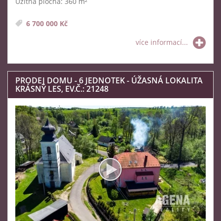
Užitná plocha: 360 m²
6 700 000 Kč
více informací...
PRODEJ DOMU - 6 JEDNOTEK - ÚŽASNÁ LOKALITA
KRÁSNÝ LES, EV.Č.: 21248