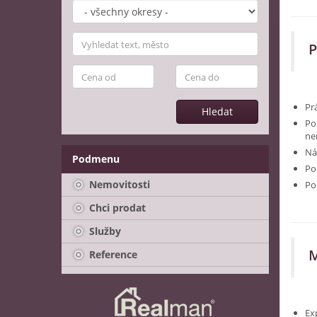
P
Pr
Hledat
Po
ne
Ná
Podmenu
Po
Nemovitosti
Po
Chci prodat
Služby
M
Reference
Ex