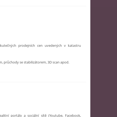
skutečných prodejních cen uvedených v katastru
m, průchody se stabilizátorem, 3D scan apod.
litní portály a sociální sítě (Youtube, Facebook,