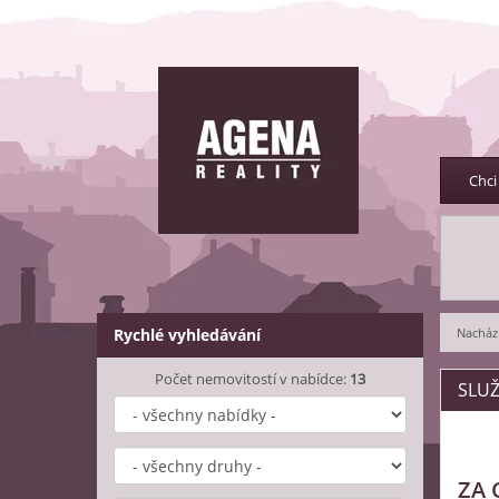
Chci
Rychlé vyhledávání
Nachází
Počet nemovitostí v nabídce:
13
SLUŽ
ZA 