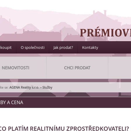
 koupit
O společnosti
Jak prodat?
Kontakty
NEMOVITOSTI
CHCI PRODAT
te se:
AGENA Reality s.r.o.
»
Služby
BY A CENA
CO PLATÍM REALITNÍMU ZPROSTŘEDKOVATELI?