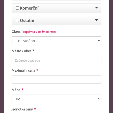
Komerční
Ostatní
Okres
(poptávka v celém okrese)
Město / obec
*
Maximální cena
*
Měna
*
Jednotka ceny
*