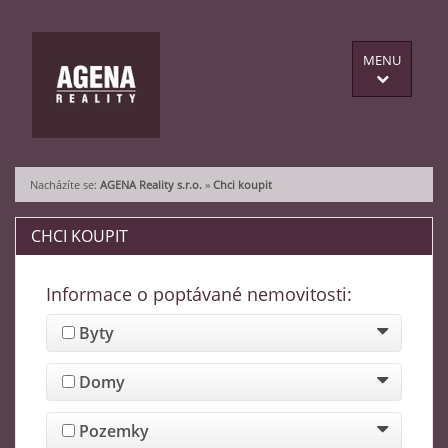
MENU
Nacházíte se:
AGENA Reality s.r.o.
»
Chci koupit
CHCI KOUPIT
Informace o poptávané nemovitosti:
Byty
Domy
Pozemky