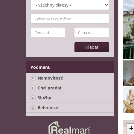
Hledat
Podmenu
Nemovitosti
Chci prodat
Služby
Reference
+