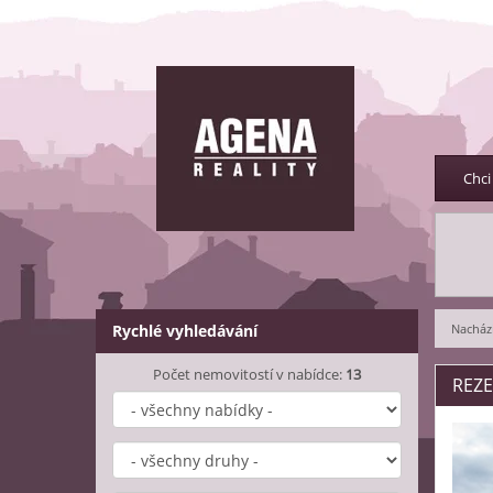
Chci
Rychlé vyhledávání
Nachází
Počet nemovitostí v nabídce:
13
REZE