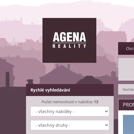
Chci
Rychlé vyhledávání
Nachází
Počet nemovitostí v nabídce:
13
PRON