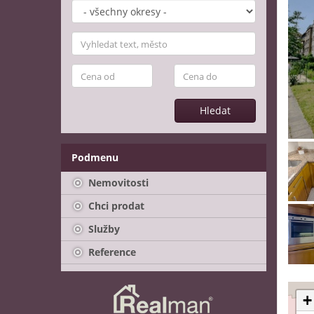
Hledat
Podmenu
Nemovitosti
Chci prodat
Služby
Reference
+