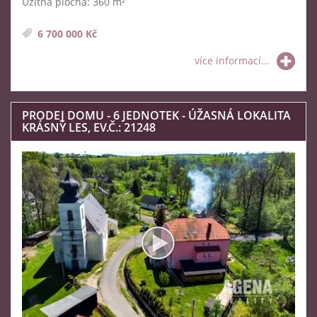
Užitná plocha: 360 m²
6 700 000 Kč
více informací...
PRODEJ DOMU - 6 JEDNOTEK - ÚŽASNÁ LOKALITA
KRÁSNÝ LES, EV.Č.: 21248