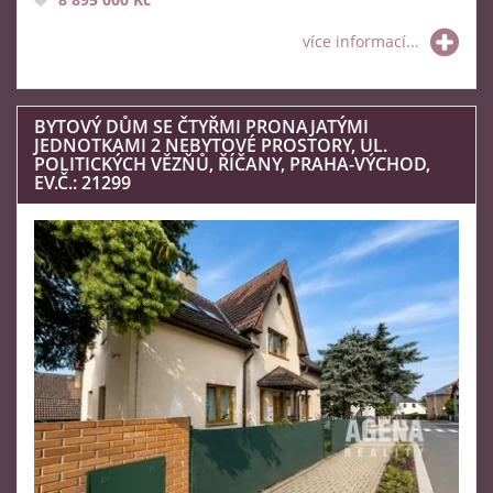
více informací...
BYTOVÝ DŮM SE ČTYŘMI PRONAJATÝMI
JEDNOTKAMI 2 NEBYTOVÉ PROSTORY, UL.
POLITICKÝCH VĚZŇŮ, ŘÍČANY, PRAHA-VÝCHOD,
EV.Č.: 21299