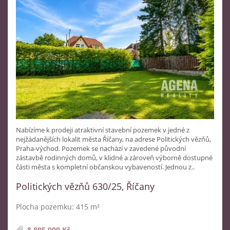
Nabízíme k prodeji atraktivní stavební pozemek v jedné z
nejžádanějších lokalit města Říčany, na adrese Politických vězňů,
Praha-východ. Pozemek se nachází v zavedené původní
zástavbě rodinných domů, v klidné a zároveň výborně dostupné
části města s kompletní občanskou vybaveností. Jednou z..
Politických vězňů 630/25, Říčany
Plocha pozemku: 415 m²
8 895 000 Kč