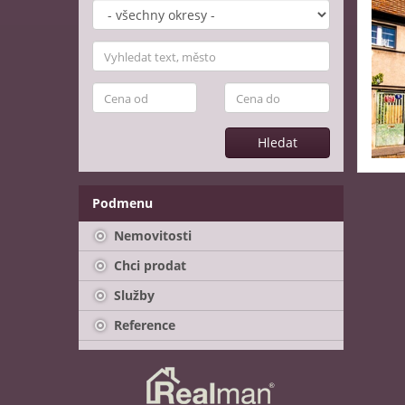
Hledat
Podmenu
Nemovitosti
Chci prodat
Služby
Reference