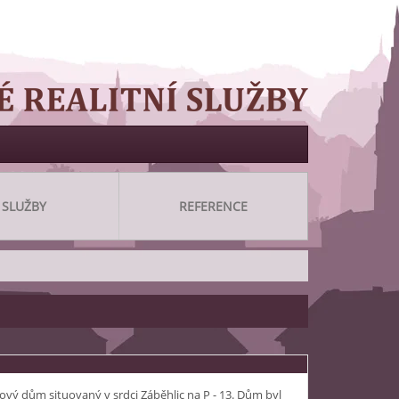
SLUŽBY
REFERENCE
vý dům situovaný v srdci Záběhlic na P - 13. Dům byl