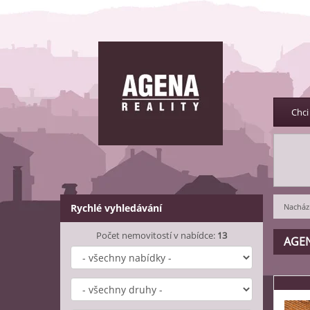
Chci
Rychlé vyhledávání
Nachází
Počet nemovitostí v nabídce:
13
AGEN