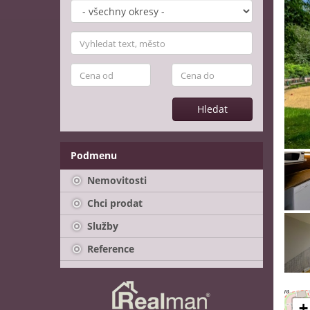
Hledat
Podmenu
Nemovitosti
Chci prodat
Služby
Reference
+