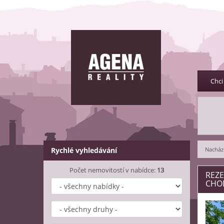
Chci
Rychlé vyhledávání
Nachází
Počet nemovitostí v nabídce:
13
REZE
CHOD