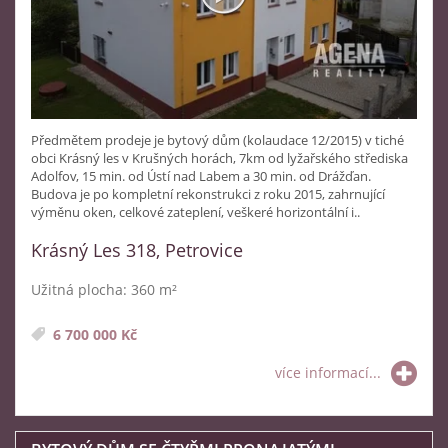
Předmětem prodeje je bytový dům (kolaudace 12/2015) v tiché
obci Krásný les v Krušných horách, 7km od lyžařského střediska
Adolfov, 15 min. od Ústí nad Labem a 30 min. od Drážďan.
Budova je po kompletní rekonstrukci z roku 2015, zahrnující
výměnu oken, celkové zateplení, veškeré horizontální i..
Krásný Les 318, Petrovice
Užitná plocha: 360 m²
6 700 000 Kč
více informací...